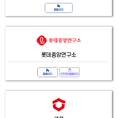
롯데중앙연구소