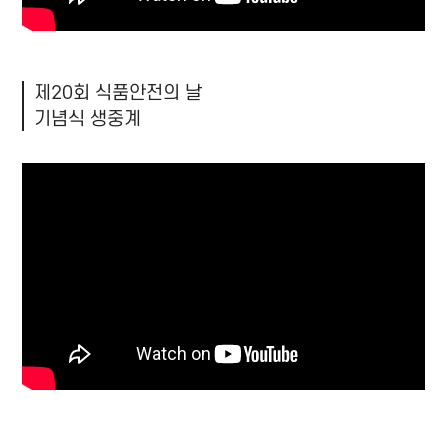
제20회 식품안전의 날
기념식 생중계