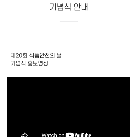
기념식 안내
제20회 식품안전의 날
기념식 홍보영상