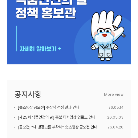
공지사항
More view
[숏츠영상 공모전] 수상작 선정 결과 안내
26.05.14
[제25회 식품안전의 날] 홍보 티저영상 업로드 안내
26.05.03
[공모전] “내 냉장고를 부탁해” 숏츠영상 공모전 안내
26.04.20