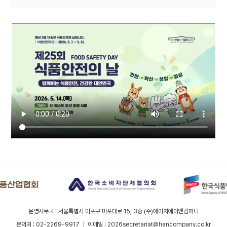
운영사무국 : 서울특별시 마포구 마포대로 15, 3층 (주)에이치에이엔컴퍼니
문의처 : 02-2269-9917 ㅣ 이메일 : 2026secretariat@hancompany.co.kr